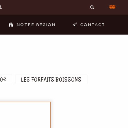
.
NOTRE RÉGION
CONTACT
20€
LES FORFAITS BOISSONS