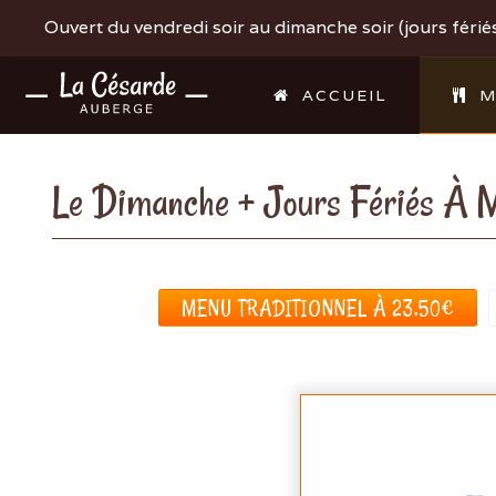
Ouvert du vendredi soir au dimanche soir (jours fériés 
ACCUEIL
M
Le Dimanche + Jours Fériés À M
MENU TRADITIONNEL À 23,50€