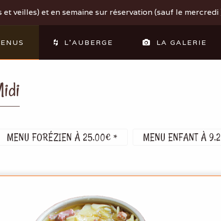
et veilles) et en semaine sur réservation (sauf le mercredi )
ENUS
L'AUBERGE
LA GALERIE
idi
MENU FORÉZIEN À 25,00€ *
MENU ENFANT À 9,