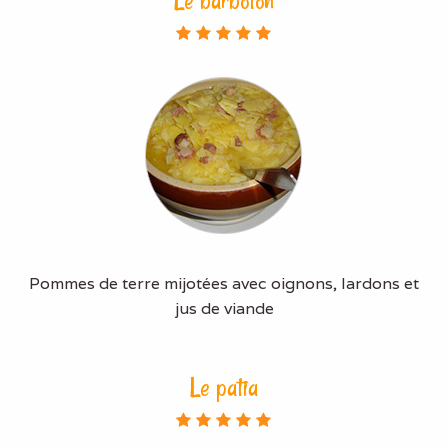
Le barboton
Pommes de terre mijotées avec oignons, lardons et
jus de viande
Le patia