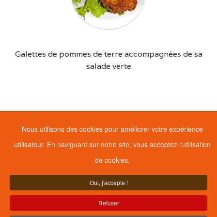
Galettes de pommes de terre accompagnées de sa
salade verte
Nous utilisons des cookies pour améliorer votre expérience
utilisateur. En naviguant sur notre site, vous acceptez l'utilisation
de cookies.
Oui, j'accepte !
Refuser