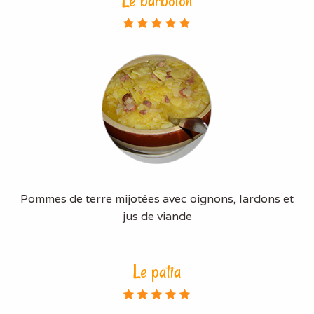
Le barboton
Pommes de terre mijotées avec oignons, lardons et
jus de viande
Le patia