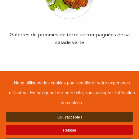
Galettes de pommes de terre accompagnées de sa
salade verte
Nous utilisons des cookies pour améliorer votre expérience
utilisateur. En naviguant sur notre site, vous acceptez l'utilisation
de cookies.
Oui, j'accepte !
Refuser